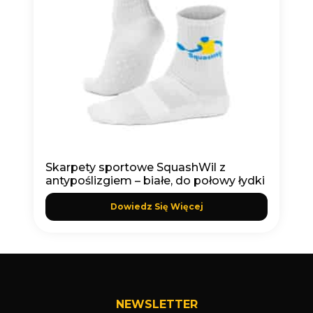
Skarpety sportowe SquashWil z
antypoślizgiem – białe, do połowy łydki
Dowiedz Się Więcej
NEWSLETTER