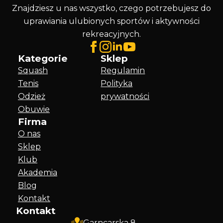
Znajdziesz u nas wszystko, czego potrzebujesz do
uprawiania ulubionych sportów i aktywności
rekreacyjnych.
Kategorie
Sklep
Squash
Regulamin
Tenis
Polityka
Odzież
prywatności
Obuwie
Firma
O nas
Sklep
Klub
Akademia
Blog
Kontakt
Kontakt
Garncarska 8,