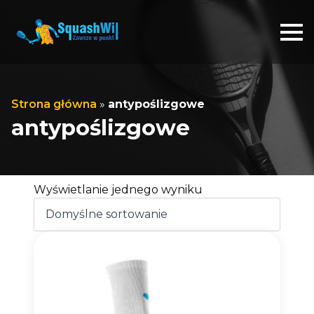
Strona główna
»
antypoślizgowe
antypoślizgowe
Wyświetlanie jednego wyniku