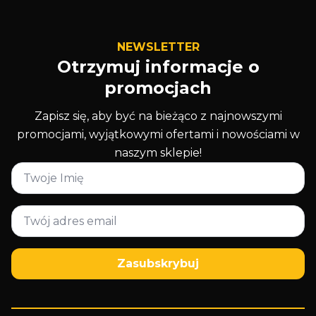
NEWSLETTER
Otrzymuj informacje o
promocjach
Zapisz się, aby być na bieżąco z najnowszymi
promocjami, wyjątkowymi ofertami i nowościami w
naszym sklepie!
Imię
*
Email
*
Zasubskrybuj