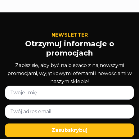
NEWSLETTER
Otrzymuj informacje o
promocjach
Zapisz się, aby być na bieżąco z najnowszymi
promocjami, wyjątkowymi ofertami i nowościami w
naszym sklepie!
Imię
*
Email
*
Zasubskrybuj