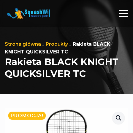
Strona główna
»
Produkty
»
Rakieta BLACK
KNIGHT QUICKSILVER TC
Rakieta BLACK KNIGHT
QUICKSILVER TC
PROMOCJA!