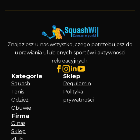
Znajdziesz u nas wszystko, czego potrzebujesz do
uprawiania ulubionych sportów i aktywności
rekreacyjnych.
Kategorie
Sklep
Squash
Regulamin
Tenis
Polityka
Odzież
prywatności
Obuwie
Firma
O nas
Sklep
Klub